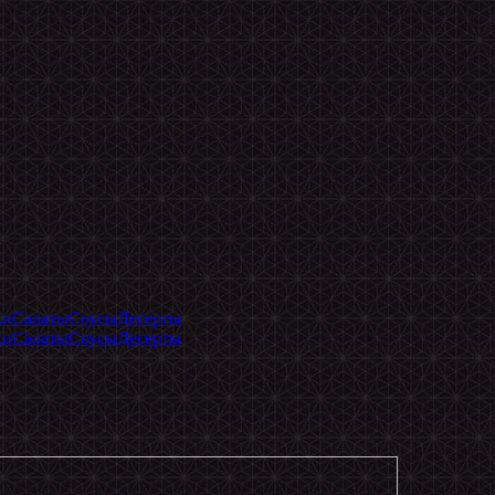
ки
Салаты
Соусы
Десерты
ки
Салаты
Соусы
Десерты