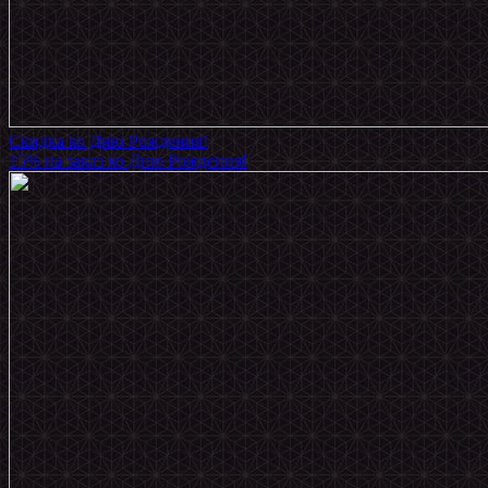
Скидка ко Дню Рождения!
15% на заказ ко Дню Рождения!