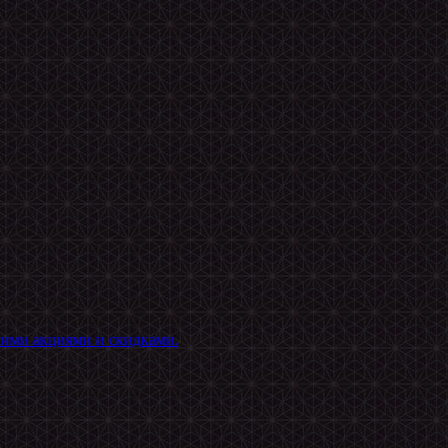
гими акциями и скидками.