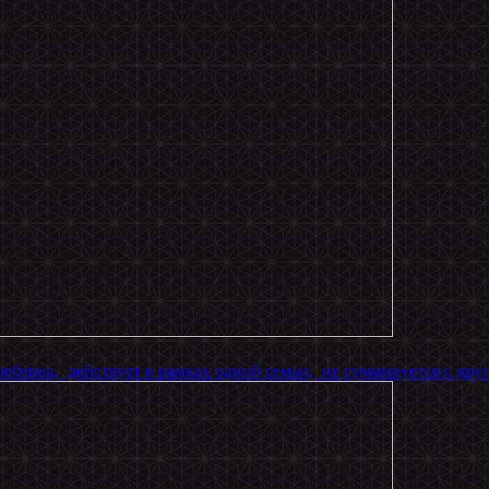
ебенка, действует в рамках одной семьи, не суммируется с дру