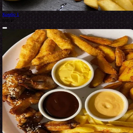
Комбо 1
690 ₽