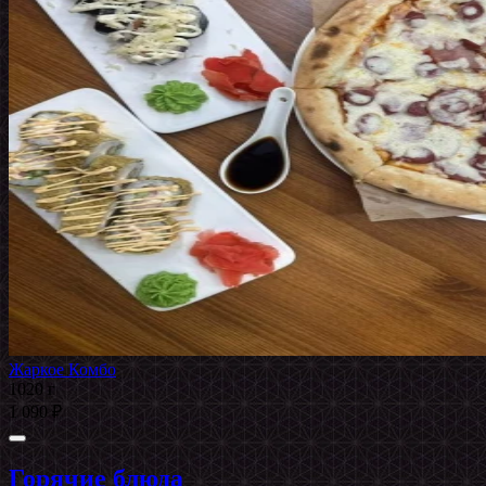
Жаркое Комбо
1020 г
1 090 ₽
Горячие блюда