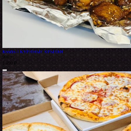
Комбо 4 КУРИНЫЕ КРЫЛЬЯ
900 г
1 090 ₽