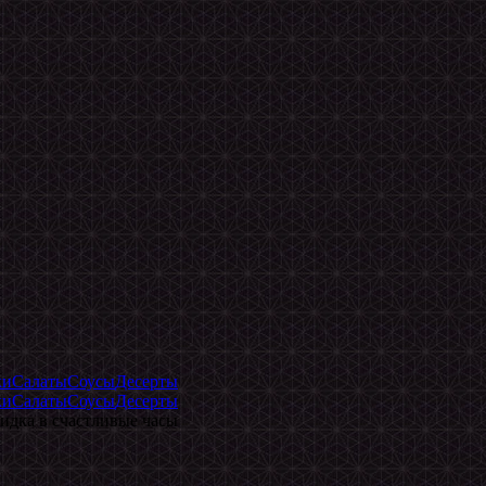
ки
Салаты
Соусы
Десерты
ки
Салаты
Соусы
Десерты