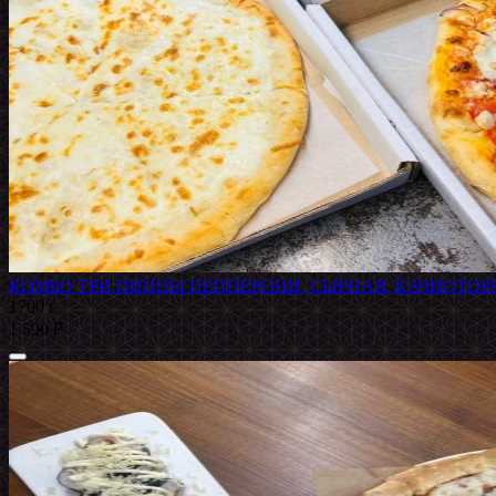
КОМБО ТРИ ПИЦЦЫ ПЕППЕРОНИ, СЫРНАЯ, КАЧИОТОР
1700 г
1 590 ₽