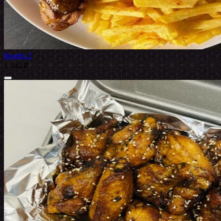
Комбо 2
1 040 ₽