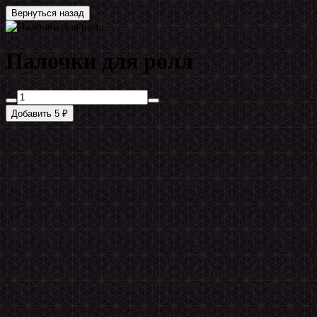
Вернуться назад
Палочки для ролл
Добавить 5 ₽