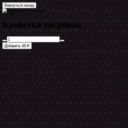
Вернуться назад
Креветка тигровая
Добавить 65 ₽