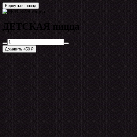
Вернуться назад
ДЕТСКАЯ пицца
Добавить 450 ₽